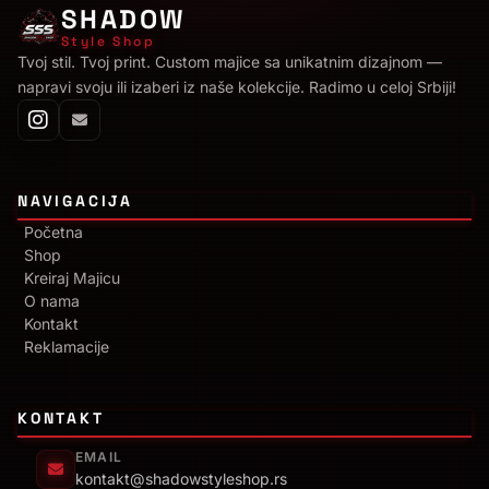
SHADOW
Style Shop
Tvoj stil. Tvoj print. Custom majice sa unikatnim dizajnom —
napravi svoju ili izaberi iz naše kolekcije. Radimo u celoj Srbiji!
NAVIGACIJA
Početna
Shop
Kreiraj Majicu
O nama
Kontakt
Reklamacije
KONTAKT
EMAIL
kontakt@shadowstyleshop.rs