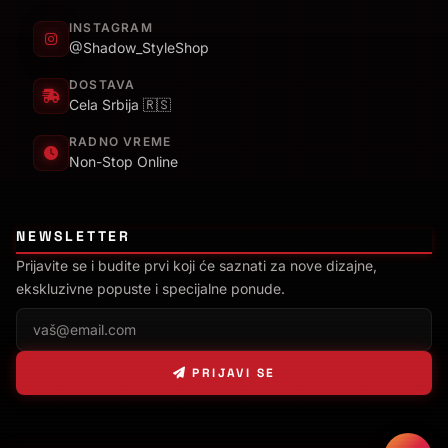
INSTAGRAM
@Shadow_StyleShop
DOSTAVA
Cela Srbija 🇷🇸
RADNO VREME
Non-Stop Online
NEWSLETTER
Prijavite se i budite prvi koji će saznati za nove dizajne,
ekskluzivne popuste i specijalne ponude.
PRIJAVI SE