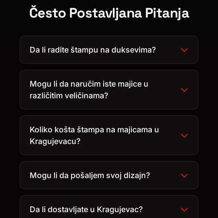
Često Postavljana Pitanja
Da li radite štampu na duksevima?
Mogu li da naručim iste majice u
različitim veličinama?
Koliko košta štampa na majicama u
Kragujevacu?
Mogu li da pošaljem svoj dizajn?
Da li dostavljate u Kragujevac?