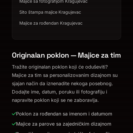
Majice sa fotografijom Kragujevac
Sito štampa majice Kragujevac
Majice za rođendan Kragujevac
Originalan poklon — Majice za tim
Tražite originalan poklon koji će oduševiti?
Majice za tim sa personalizovanim dizajnom su
sjajan način da iznenadite nekoga posebnog.
Dodajte ime, datum, poruku ili fotografiju i
napravite poklon koji se ne zaboravlja.
Poklon za rođendan sa imenom i datumom
Majice za parove sa zajedničkim dizajnom