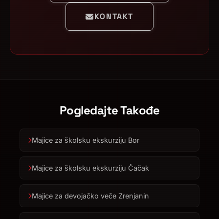
KONTAKT
Pogledajte Takođe
Majice za školsku ekskurziju Bor
Majice za školsku ekskurziju Čačak
Majice za devojačko veče Zrenjanin