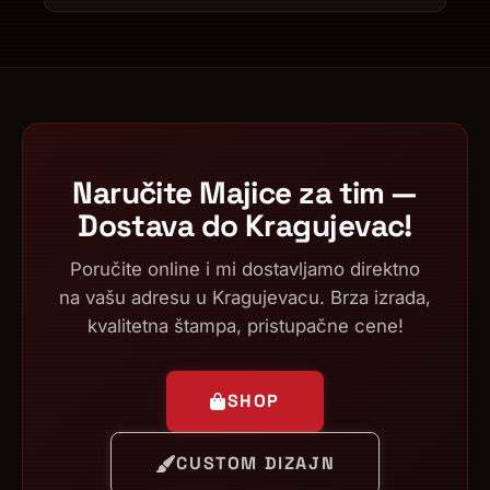
Naručite Majice za tim —
Dostava do Kragujevac!
Poručite online i mi dostavljamo direktno
na vašu adresu u Kragujevacu. Brza izrada,
kvalitetna štampa, pristupačne cene!
SHOP
CUSTOM DIZAJN