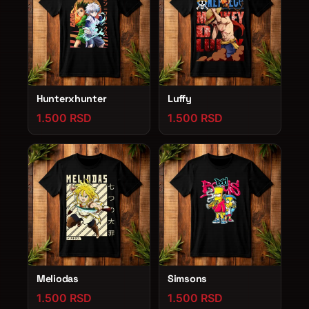
Hunterxhunter
Luffy
1.500 RSD
1.500 RSD
Meliodas
Simsons
1.500 RSD
1.500 RSD