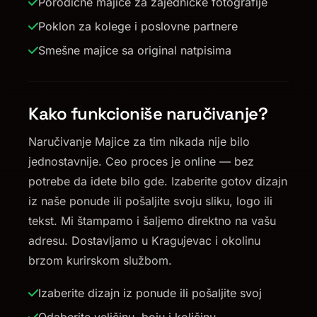
Porodične majice za zajedničke fotografije
Poklon za kolege i poslovne partnere
Smešne majice sa original natpisima
Kako funkcioniše naručivanje?
Naručivanje Majice za tim nikada nije bilo
jednostavnije. Ceo proces je online — bez
potrebe da idete bilo gde. Izaberite gotov dizajn
iz naše ponude ili pošaljite svoju sliku, logo ili
tekst. Mi štampamo i šaljemo direktno na vašu
adresu. Dostavljamo u Kragujevac i okolinu
brzom kurirskom službom.
Izaberite dizajn iz ponude ili pošaljite svoj