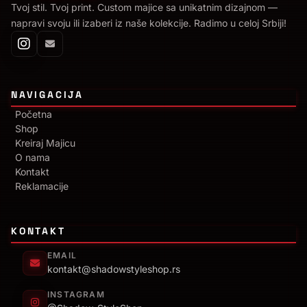
Tvoj stil. Tvoj print. Custom majice sa unikatnim dizajnom —
napravi svoju ili izaberi iz naše kolekcije. Radimo u celoj Srbiji!
NAVIGACIJA
Početna
Shop
Kreiraj Majicu
O nama
Kontakt
Reklamacije
KONTAKT
EMAIL
kontakt@shadowstyleshop.rs
INSTAGRAM