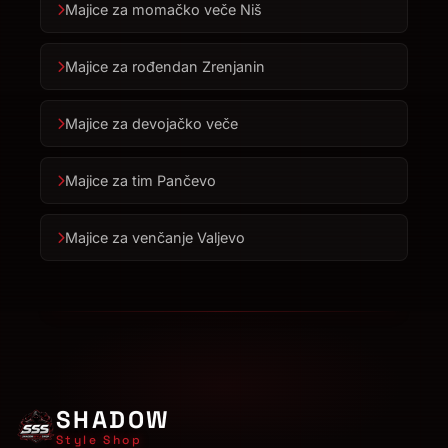
Majice za momačko veče Niš
Majice za rođendan Zrenjanin
Majice za devojačko veče
Majice za tim Pančevo
Majice za venčanje Valjevo
SHADOW
Style Shop