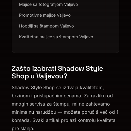
Majice sa fotografijom Valjevo
Promotivne majice Valjevo
Hoodiji sa štampom Valjevo
Kvalitetne majice sa štampom Valjevo
Zašto izabrati Shadow Style
Shop u Valjevou?
Shadow Style Shop se izdvaja kvalitetom,
brzinom i pristupačnim cenama. Za razliku od
mnogih servisa za štampu, mi ne zahtevamo
minimalnu narudžbu — možete poručiti već od 1
komada. Svaki artikal prolazi kontrolu kvaliteta
pre slanja.