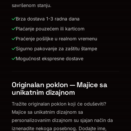
savršenom stanju.
Brza dostava 1-3 radna dana
Plaćanje pouzećem ili karticom
Praćenje pošiljke u realnom vremenu
Sigurno pakovanje za zaštitu štampe
Mogućnost ekspresne dostave
Originalan poklon — Majice sa
unikatnim dizajnom
Tražite originalan poklon koji će oduševiti?
Majice sa unikatnim dizajnom sa
personalizovanim dizajnom su sjajan način da
iznenadite nekoga posebnog. Dodajte ime,