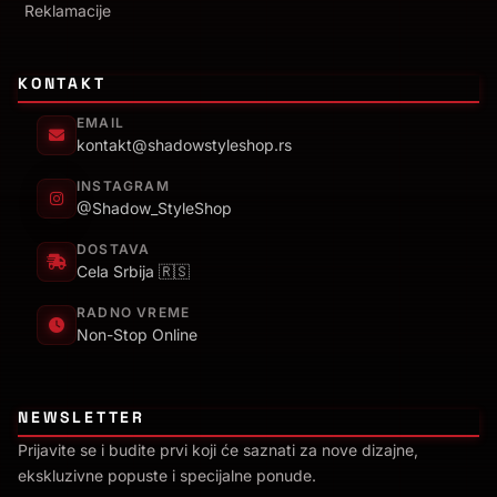
Reklamacije
KONTAKT
EMAIL
kontakt@shadowstyleshop.rs
INSTAGRAM
@Shadow_StyleShop
DOSTAVA
Cela Srbija 🇷🇸
RADNO VREME
Non-Stop Online
NEWSLETTER
Prijavite se i budite prvi koji će saznati za nove dizajne,
ekskluzivne popuste i specijalne ponude.