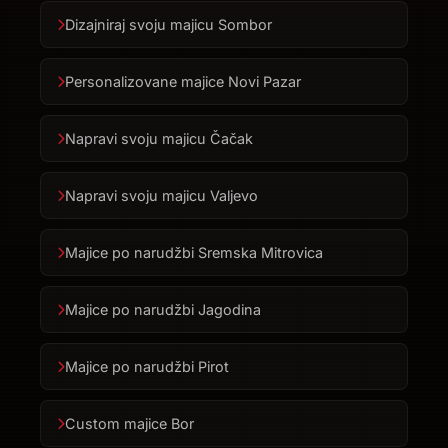
Dizajniraj svoju majicu Sombor
Personalizovane majice Novi Pazar
Napravi svoju majicu Čačak
Napravi svoju majicu Valjevo
Majice po narudžbi Sremska Mitrovica
Majice po narudžbi Jagodina
Majice po narudžbi Pirot
Custom majice Bor