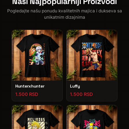
Naši Najpopularniji Proizvodi
Pogledajte našu ponudu kvalitetnih majica i dukseva sa
unikatnim dizajnima
Hunterxhunter
Luffy
1.500 RSD
1.500 RSD