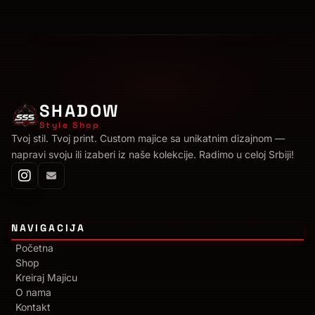
SHADOW
Style Shop
Tvoj stil. Tvoj print. Custom majice sa unikatnim dizajnom —
napravi svoju ili izaberi iz naše kolekcije. Radimo u celoj Srbiji!
NAVIGACIJA
Početna
Shop
Kreiraj Majicu
O nama
Kontakt