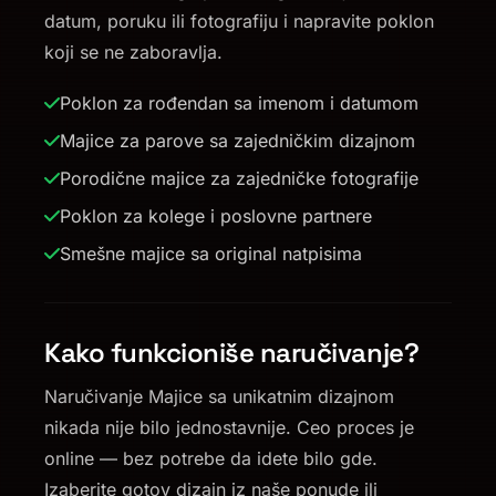
datum, poruku ili fotografiju i napravite poklon
koji se ne zaboravlja.
Poklon za rođendan sa imenom i datumom
Majice za parove sa zajedničkim dizajnom
Porodične majice za zajedničke fotografije
Poklon za kolege i poslovne partnere
Smešne majice sa original natpisima
Kako funkcioniše naručivanje?
Naručivanje Majice sa unikatnim dizajnom
nikada nije bilo jednostavnije. Ceo proces je
online — bez potrebe da idete bilo gde.
Izaberite gotov dizajn iz naše ponude ili