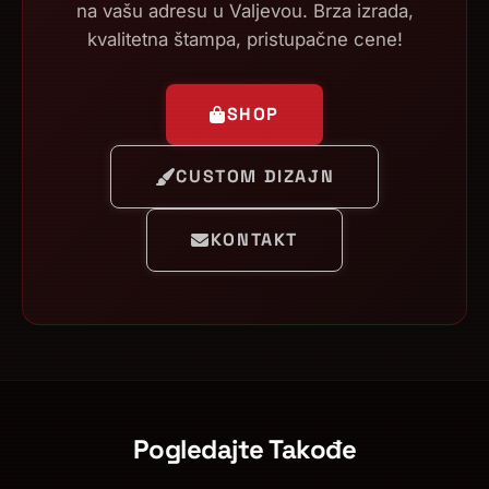
na vašu adresu u Valjevou. Brza izrada,
kvalitetna štampa, pristupačne cene!
SHOP
CUSTOM DIZAJN
KONTAKT
Pogledajte Takođe