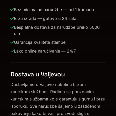
Bez minimalne narudžbe — od 1 komada
Brza izrada — gotovo u 24 sata
Besplatna dostava za narudžbe preko 5000
din
Garancija kvaliteta štampe
Lako online naručivanje — 24/7
Dostava u Valjevou
Dostavljamo u Valjevo i okolinu brzom
kurirskom službom. Radimo sa pouzdanim
kurirskim službama koje garantuju sigurnu i brzu
isporuku. Sve narudžbe šaljemo u zaštićenom
pakovanju kako bi vaši proizvodi stigli u