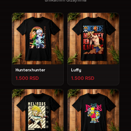
Hunterxhunter
Luffy
1.500 RSD
1.500 RSD