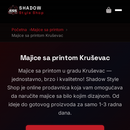
SHADOW
Style Shop
Početna
Majice sa printom
Majice sa printom Kruševac
Majice sa printom Kruševac
Majice sa printom u gradu Kruševac —
jednostavno, brzo i kvalitetno! Shadow Style
Shop je online prodavnica koja vam omogućava
da naručite majice sa bilo kojim dizajnom. Od
ideje do gotovog proizvoda za samo 1-3 radna
dana.