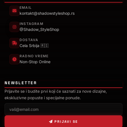
EMAIL
kontakt@shadowstyleshop.rs
INSTAGRAM
@Shadow_StyleShop
DOSTAVA
Cela Srbija 🇷🇸
RADNO VREME
Non-Stop Online
NEWSLETTER
Prijavite se i budite prvi koji će saznati za nove dizajne,
ekskluzivne popuste i specijalne ponude.
PRIJAVI SE