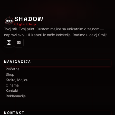
SHADOW
Style Shop
Tvoj stil. Tvoj print. Custom majice sa unikatnim dizajnom —
napravi svoju ili izaberi iz naše kolekcije. Radimo u celoj Srbiji!
NAVIGACIJA
Početna
Shop
Kreiraj Majicu
O nama
Kontakt
Reklamacije
KONTAKT