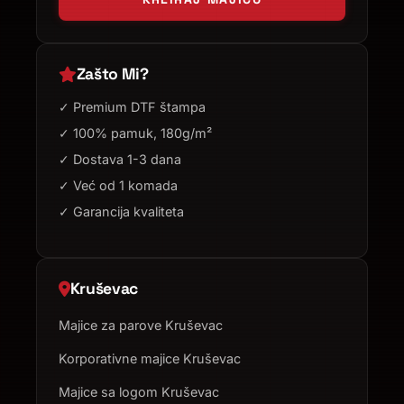
Zašto Mi?
✓ Premium DTF štampa
✓ 100% pamuk, 180g/m²
✓ Dostava 1-3 dana
✓ Već od 1 komada
✓ Garancija kvaliteta
Kruševac
Majice za parove Kruševac
Korporativne majice Kruševac
Majice sa logom Kruševac