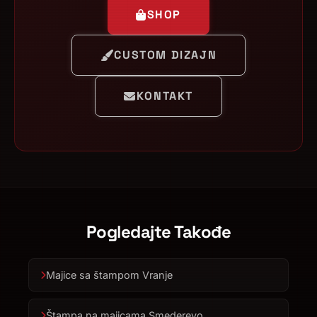
SHOP
CUSTOM DIZAJN
KONTAKT
Pogledajte Takođe
Majice sa štampom Vranje
Štampa na majicama Smederevo