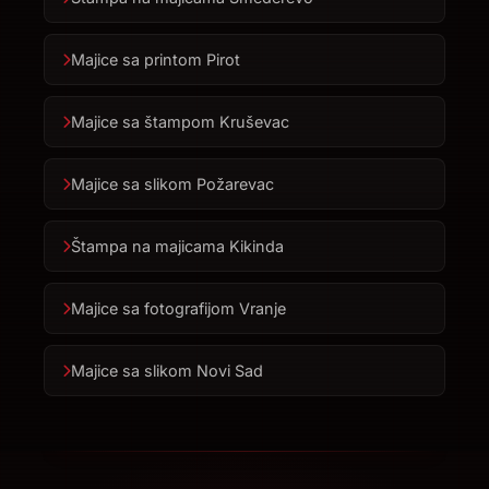
Majice sa printom Pirot
Majice sa štampom Kruševac
Majice sa slikom Požarevac
Štampa na majicama Kikinda
Majice sa fotografijom Vranje
Majice sa slikom Novi Sad