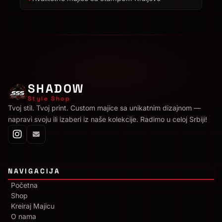
SHADOW
Style Shop
Tvoj stil. Tvoj print. Custom majice sa unikatnim dizajnom —
napravi svoju ili izaberi iz naše kolekcije. Radimo u celoj Srbiji!
NAVIGACIJA
Početna
Shop
Kreiraj Majicu
O nama