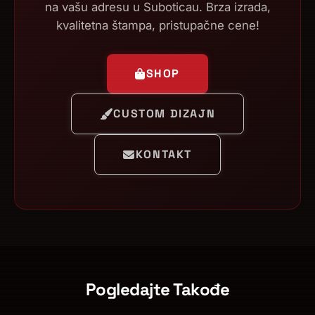
na vašu adresu u Suboticau. Brza izrada,
kvalitetna štampa, pristupačne cene!
SHOP
CUSTOM DIZAJN
KONTAKT
Pogledajte Takođe