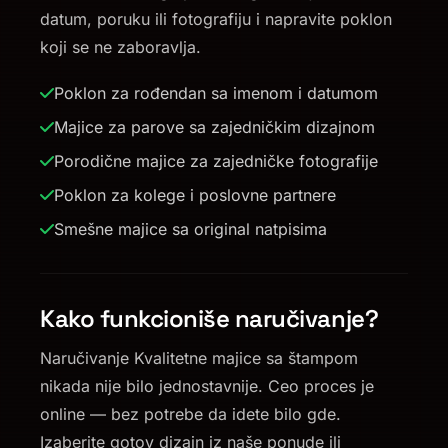
datum, poruku ili fotografiju i napravite poklon
koji se ne zaboravlja.
Poklon za rođendan sa imenom i datumom
Majice za parove sa zajedničkim dizajnom
Porodične majice za zajedničke fotografije
Poklon za kolege i poslovne partnere
Smešne majice sa original natpisima
Kako funkcioniše naručivanje?
Naručivanje Kvalitetne majice sa štampom
nikada nije bilo jednostavnije. Ceo proces je
online — bez potrebe da idete bilo gde.
Izaberite gotov dizajn iz naše ponude ili