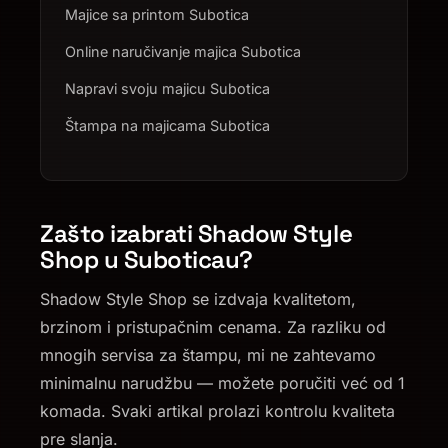
Majice sa printom Subotica
Online naručivanje majica Subotica
Napravi svoju majicu Subotica
Štampa na majicama Subotica
Zašto izabrati Shadow Style
Shop u Suboticau?
Shadow Style Shop se izdvaja kvalitetom,
brzinom i pristupačnim cenama. Za razliku od
mnogih servisa za štampu, mi ne zahtevamo
minimalnu narudžbu — možete poručiti već od 1
komada. Svaki artikal prolazi kontrolu kvaliteta
pre slanja.