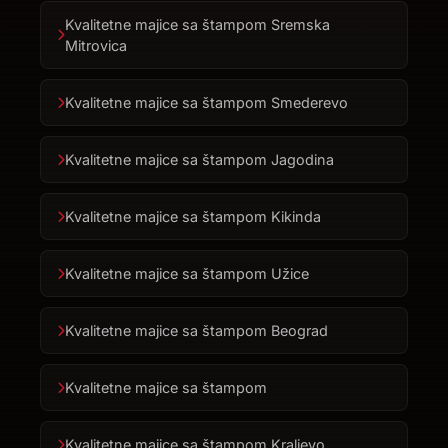
Kvalitetne majice sa štampom Sremska
Mitrovica
Kvalitetne majice sa štampom Smederevo
Kvalitetne majice sa štampom Jagodina
Kvalitetne majice sa štampom Kikinda
Kvalitetne majice sa štampom Užice
Kvalitetne majice sa štampom Beograd
Kvalitetne majice sa štampom
Kvalitetne majice sa štampom Kraljevo