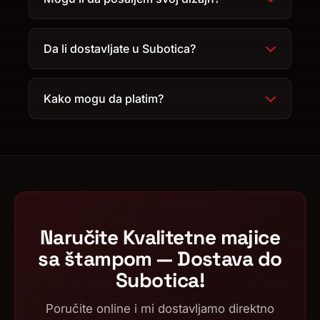
Da li dostavljate u Subotica?
Kako mogu da platim?
Naručite Kvalitetne majice
sa štampom — Dostava do
Subotica!
Poručite online i mi dostavljamo direktno