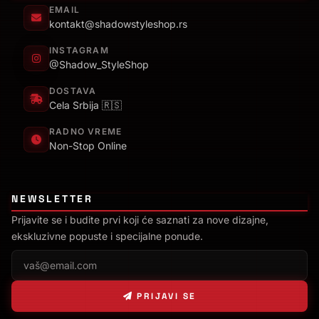
EMAIL
kontakt@shadowstyleshop.rs
INSTAGRAM
@Shadow_StyleShop
DOSTAVA
Cela Srbija 🇷🇸
RADNO VREME
Non-Stop Online
NEWSLETTER
Prijavite se i budite prvi koji će saznati za nove dizajne,
ekskluzivne popuste i specijalne ponude.
PRIJAVI SE