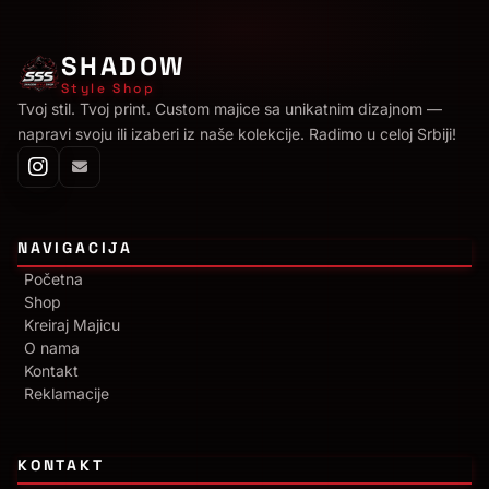
SHADOW
Style Shop
Tvoj stil. Tvoj print. Custom majice sa unikatnim dizajnom —
napravi svoju ili izaberi iz naše kolekcije. Radimo u celoj Srbiji!
NAVIGACIJA
Početna
Shop
Kreiraj Majicu
O nama
Kontakt
Reklamacije
KONTAKT