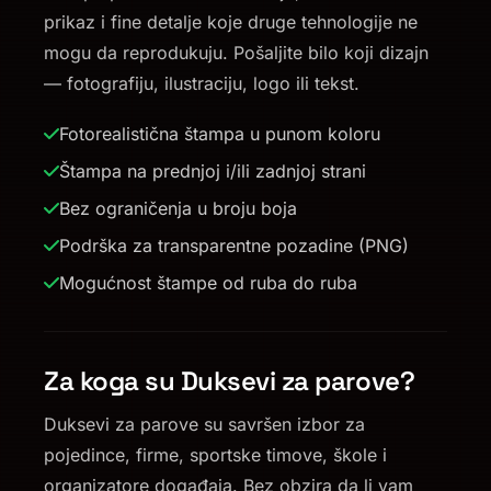
prikaz i fine detalje koje druge tehnologije ne
mogu da reprodukuju. Pošaljite bilo koji dizajn
— fotografiju, ilustraciju, logo ili tekst.
Fotorealistična štampa u punom koloru
Štampa na prednjoj i/ili zadnjoj strani
Bez ograničenja u broju boja
Podrška za transparentne pozadine (PNG)
Mogućnost štampe od ruba do ruba
Za koga su Duksevi za parove?
Duksevi za parove su savršen izbor za
pojedince, firme, sportske timove, škole i
organizatore događaja. Bez obzira da li vam