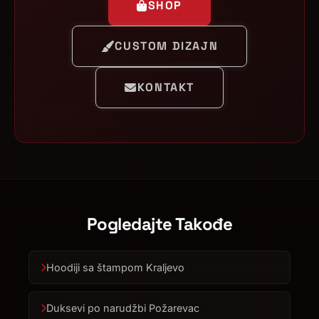
SHOP
CUSTOM DIZAJN
KONTAKT
Pogledajte Takođe
Hoodiji sa štampom Kraljevo
Duksevi po narudžbi Požarevac