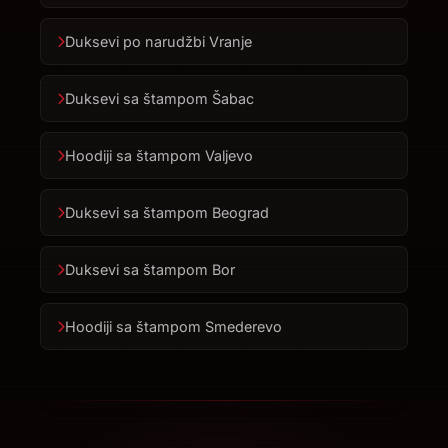
Duksevi po narudžbi Vranje
Duksevi sa štampom Šabac
Hoodiji sa štampom Valjevo
Duksevi sa štampom Beograd
Duksevi sa štampom Bor
Hoodiji sa štampom Smederevo