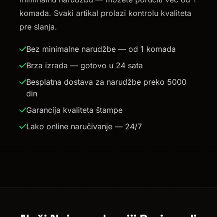
komada. Svaki artikal prolazi kontrolu kvaliteta
pre slanja.
Bez minimalne narudžbe — od 1 komada
Brza izrada — gotovo u 24 sata
Besplatna dostava za narudžbe preko 5000
din
Garancija kvaliteta štampe
Lako online naručivanje — 24/7