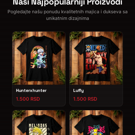
Naši Najpopularniji Proizvodi
Pogledajte našu ponudu kvalitetnih majica i dukseva sa
unikatnim dizajnima
Hunterxhunter
Luffy
1.500 RSD
1.500 RSD