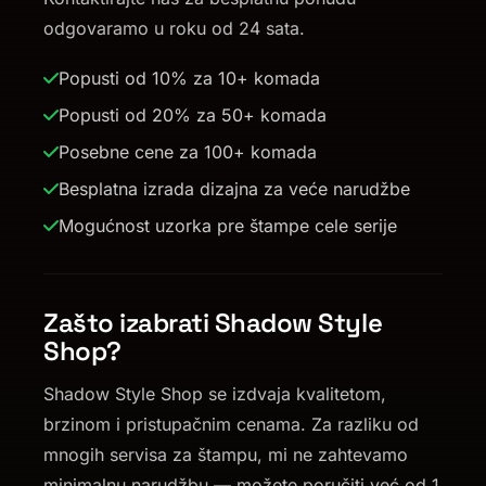
odgovaramo u roku od 24 sata.
Popusti od 10% za 10+ komada
Popusti od 20% za 50+ komada
Posebne cene za 100+ komada
Besplatna izrada dizajna za veće narudžbe
Mogućnost uzorka pre štampe cele serije
Zašto izabrati Shadow Style
Shop?
Shadow Style Shop se izdvaja kvalitetom,
brzinom i pristupačnim cenama. Za razliku od
mnogih servisa za štampu, mi ne zahtevamo
minimalnu narudžbu — možete poručiti već od 1