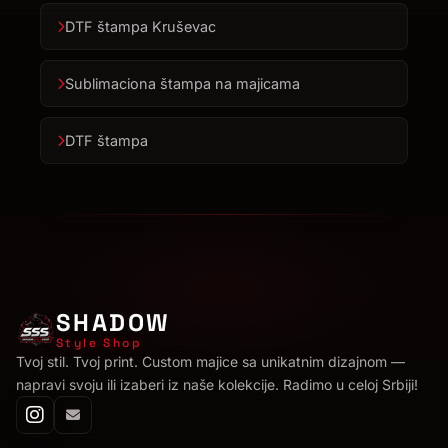
DTF štampa Kruševac
Sublimaciona štampa na majicama
DTF štampa
SHADOW
Style Shop
Tvoj stil. Tvoj print. Custom majice sa unikatnim dizajnom —
napravi svoju ili izaberi iz naše kolekcije. Radimo u celoj Srbiji!