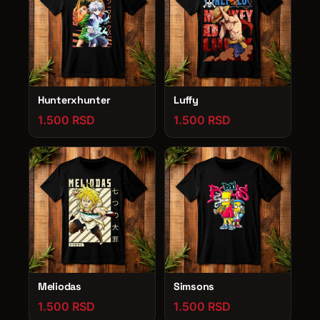
Hunterxhunter
Luffy
1.500 RSD
1.500 RSD
Meliodas
Simsons
1.500 RSD
1.500 RSD