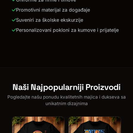
Promotivni materijal za događaje
Suveniri za školske ekskurzije
Personalizovani pokloni za kumove i prijatelje
Naši Najpopularniji Proizvodi
Pogledajte našu ponudu kvalitetnih majica i dukseva sa
unikatnim dizajnima