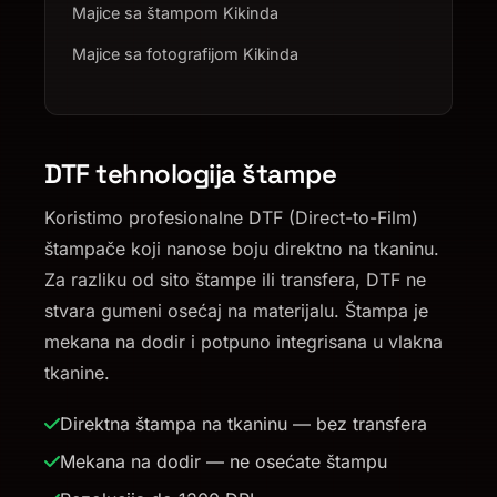
Majice sa štampom Kikinda
Majice sa fotografijom Kikinda
DTF tehnologija štampe
Koristimo profesionalne DTF (Direct-to-Film)
štampače koji nanose boju direktno na tkaninu.
Za razliku od sito štampe ili transfera, DTF ne
stvara gumeni osećaj na materijalu. Štampa je
mekana na dodir i potpuno integrisana u vlakna
tkanine.
Direktna štampa na tkaninu — bez transfera
Mekana na dodir — ne osećate štampu