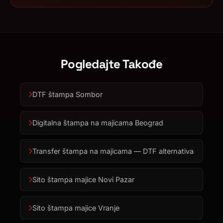
Pogledajte Takođe
DTF štampa Sombor
Digitalna štampa na majicama Beograd
Transfer štampa na majicama — DTF alternativa
Sito štampa majice Novi Pazar
Sito štampa majice Vranje