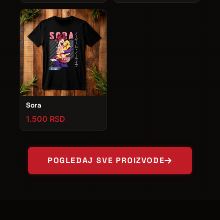
Sora
1.500 RSD
POGLEDAJ SVE PROIZVODE