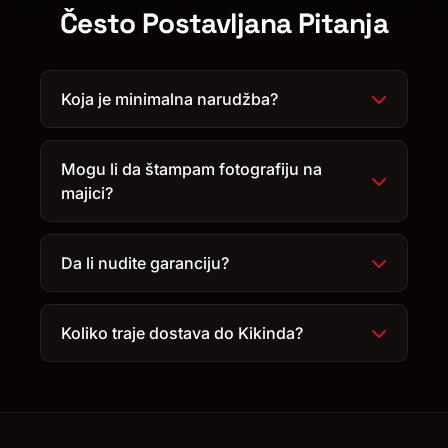
Često Postavljana Pitanja
Koja je minimalna narudžba?
Mogu li da štampam fotografiju na
majici?
Da li nudite garanciju?
Koliko traje dostava do Kikinda?