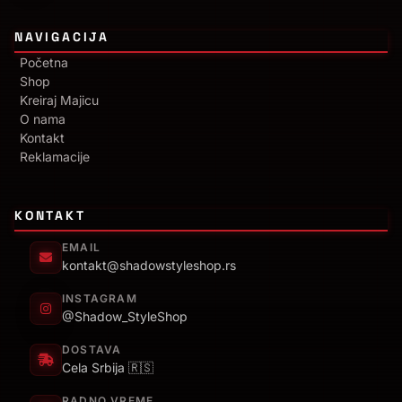
NAVIGACIJA
Početna
Shop
Kreiraj Majicu
O nama
Kontakt
Reklamacije
KONTAKT
EMAIL
kontakt@shadowstyleshop.rs
INSTAGRAM
@Shadow_StyleShop
DOSTAVA
Cela Srbija 🇷🇸
RADNO VREME