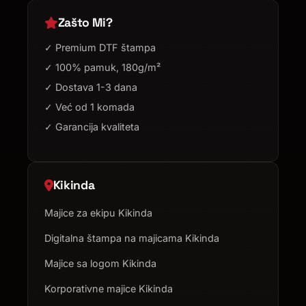
Zašto Mi?
✓ Premium DTF štampa
✓ 100% pamuk, 180g/m²
✓ Dostava 1-3 dana
✓ Već od 1 komada
✓ Garancija kvaliteta
Kikinda
Majice za ekipu Kikinda
Digitalna štampa na majicama Kikinda
Majice sa logom Kikinda
Korporativne majice Kikinda