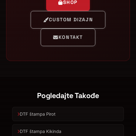
SHOP
CUSTOM DIZAJN
KONTAKT
Pogledajte Takođe
DTF štampa Pirot
DTF štampa Kikinda