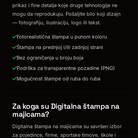
prikaz i fine detalje koje druge tehnologije ne
mogu da reprodukuju. Pošaljite bilo koji dizajn
— fotografiju, ilustraciju, logo ili tekst.
Fotorealistična štampa u punom koloru
Štampa na prednjoj i/ili zadnjoj strani
Bez ograničenja u broju boja
Podrška za transparentne pozadine (PNG)
Mogućnost štampe od ruba do ruba
Za koga su Digitalna štampa na
majicama?
Digitalna štampa na majicama su savršen izbor
za pojedince, firme, sportske timove, škole i