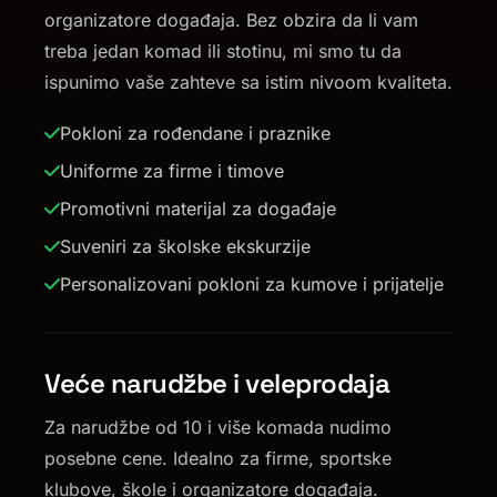
organizatore događaja. Bez obzira da li vam
treba jedan komad ili stotinu, mi smo tu da
ispunimo vaše zahteve sa istim nivoom kvaliteta.
Pokloni za rođendane i praznike
Uniforme za firme i timove
Promotivni materijal za događaje
Suveniri za školske ekskurzije
Personalizovani pokloni za kumove i prijatelje
Veće narudžbe i veleprodaja
Za narudžbe od 10 i više komada nudimo
posebne cene. Idealno za firme, sportske
klubove, škole i organizatore događaja.