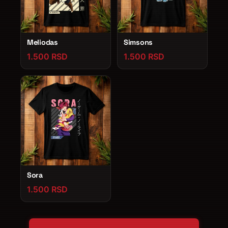
Meliodas
Simsons
1.500 RSD
1.500 RSD
Sora
1.500 RSD