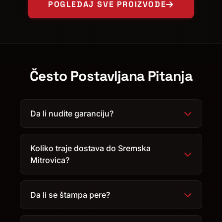
POGLEDAJ SVE PROIZVODE
Često Postavljana Pitanja
Da li nudite garanciju?
Koliko traje dostava do Sremska
Mitrovica?
Da li se štampa pere?