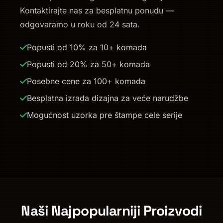
Kontaktirajte nas za besplatnu ponudu —
odgovaramo u roku od 24 sata.
Popusti od 10% za 10+ komada
Popusti od 20% za 50+ komada
Posebne cene za 100+ komada
Besplatna izrada dizajna za veće narudžbe
Mogućnost uzorka pre štampe cele serije
Naši Najpopularniji Proizvodi