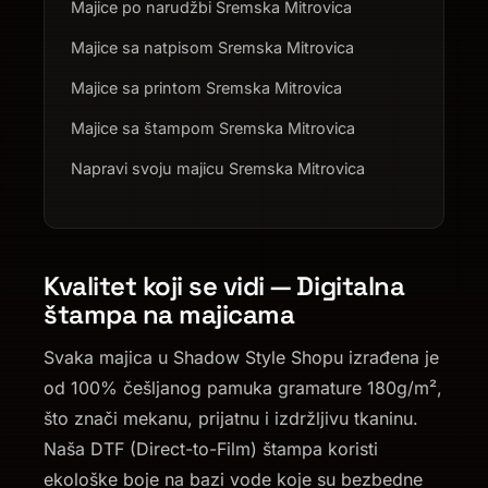
Majice po narudžbi Sremska Mitrovica
Majice sa natpisom Sremska Mitrovica
Majice sa printom Sremska Mitrovica
Majice sa štampom Sremska Mitrovica
Napravi svoju majicu Sremska Mitrovica
Kvalitet koji se vidi — Digitalna
štampa na majicama
Svaka majica u Shadow Style Shopu izrađena je
od 100% češljanog pamuka gramature 180g/m²,
što znači mekanu, prijatnu i izdržljivu tkaninu.
Naša DTF (Direct-to-Film) štampa koristi
ekološke boje na bazi vode koje su bezbedne