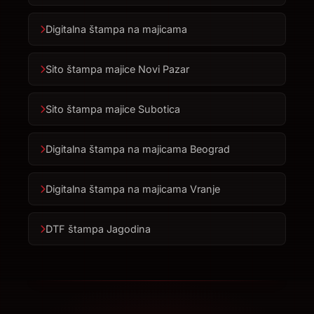
Digitalna štampa na majicama
Sito štampa majice Novi Pazar
Sito štampa majice Subotica
Digitalna štampa na majicama Beograd
Digitalna štampa na majicama Vranje
DTF štampa Jagodina