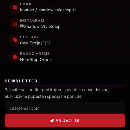
EMAIL
kontakt@shadowstyleshop.rs
INSTAGRAM
@Shadow_StyleShop
DOSTAVA
Cela Srbija 🇷🇸
RADNO VREME
Non-Stop Online
NEWSLETTER
Prijavite se i budite prvi koji će saznati za nove dizajne,
ekskluzivne popuste i specijalne ponude.
PRIJAVI SE