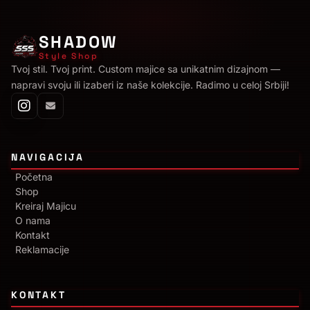
SHADOW
Style Shop
Tvoj stil. Tvoj print. Custom majice sa unikatnim dizajnom —
napravi svoju ili izaberi iz naše kolekcije. Radimo u celoj Srbiji!
NAVIGACIJA
Početna
Shop
Kreiraj Majicu
O nama
Kontakt
Reklamacije
KONTAKT