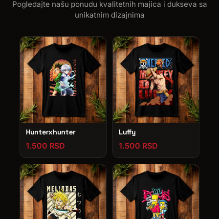
Pogledajte našu ponudu kvalitetnih majica i dukseva sa
unikatnim dizajnima
Hunterxhunter
Luffy
1.500 RSD
1.500 RSD